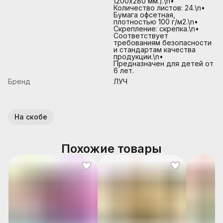
(200х280 мм.).\n•
Количество листов: 24.\n•
Бумага офсетная,
плотностью 100 г/м2.\n•
Скрепление: скрепка.\n•
Соответствует
требованиям безопасности
и стандартам качества
продукции.\n•
Предназначен для детей от
6 лет.
Бренд
ЛУЧ
На скобе
Похожие товары