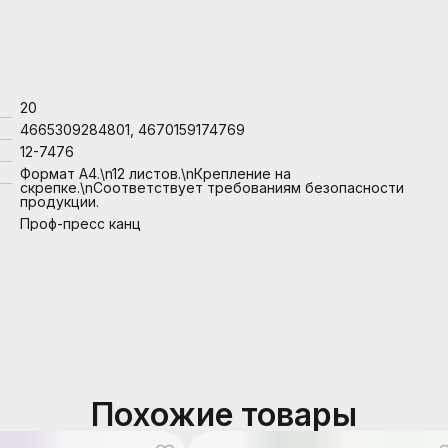
20
4665309284801, 4670159174769
12-7476
Формат А4.\n12 листов.\nКрепление на
скрепке.\nСоответствует требованиям безопасности
продукции.
Проф-пресс канц
Похожие товары