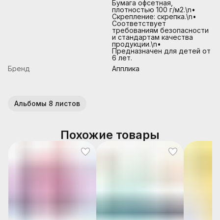
Бумага офсетная,
плотностью 100 г/м2.\n•
Скрепление: скрепка.\n•
Соответствует
требованиям безопасности
и стандартам качества
продукции.\n•
Предназначен для детей от
6 лет.
Бренд
Апплика
Альбомы 8 листов
Похожие товары