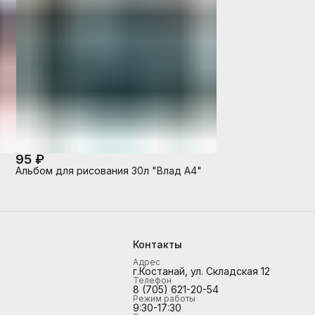
95 ₽
Альбом для рисования 30л "Влад А4"
Контакты
Адрес
г.Костанай, ул. Складская 12
Телефон
8 (705) 621-20-54
Режим работы
9:30-17:30