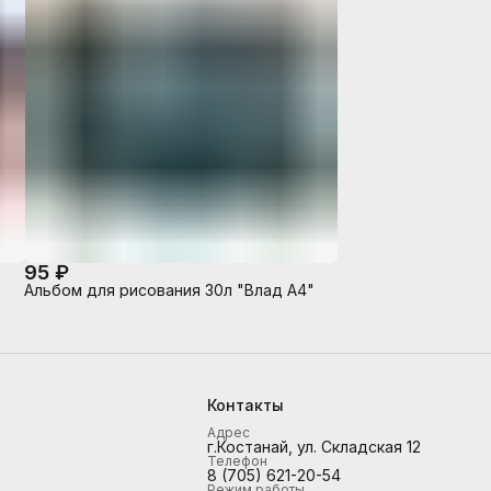
95 ₽
Альбом для рисования 30л "Влад А4"
Контакты
Адрес
г.Костанай, ул. Складская 12
Телефон
8 (705) 621-20-54
Режим работы