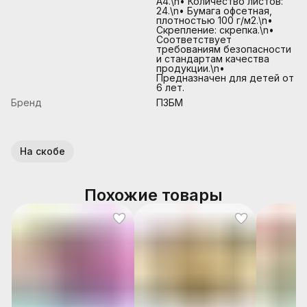
А4.\n• Количество листов:
24.\n• Бумага офсетная,
плотностью 100 г/м2.\n•
Скрепление: скрепка.\n•
Соответствует
требованиям безопасности
и стандартам качества
продукции.\n•
Предназначен для детей от
6 лет.
Бренд
ПЗБМ
На скобе
Похожие товары