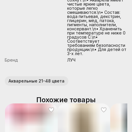
чистые яркие цвета,
которые легко
смешиваются.\n• Состав:
вода питьевая, декстрин,
глицерин, мёд, патока,
пигменты, наполнители,
консервант.\n• Храненить
при температуре не ниже 0
градусов С.\n•
Соответствует
требованиям безопасности
продукции.\n• Для детей от
3-х лет.
Бренд
ЛУЧ
Акварельные 21-48 цвета
Похожие товары