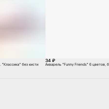
34 ₽
. "Классика" без кисти
Акварель "Funny Friends" 6 цветов, б