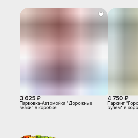
3 625 ₽
4 750 ₽
Парковка-Автомойка "Дорожные
Паркинг "Гор
знаки" в коробке
рулем" в кор