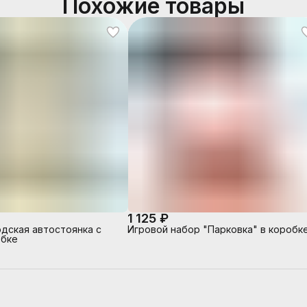
Похожие товары
1 125 ₽
одская автостоянка с
Игровой набор "Парковка" в коробк
обке