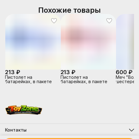
Похожие товары
213 ₽
213 ₽
600 ₽
Пистолет на
Пистолет на
Меч "Вол
батарейках, в пакете
батарейках, в пакете
шестеренк
Контакты
Адрес