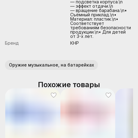
— подсветка корпуса.\n
— эффект отдачи.\n
— вращение барабана.\n•
Съёмный приклад.\n•
Материал: пластик.\n•
Соответствует
требованиям безопасности
продукции.\n• Для детей
от 3-х лет.
Бренд
КНР
Оружие музыкальное, на батарейках
Похожие товары