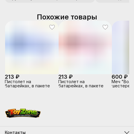
Похожие товары
213 ₽
213 ₽
600 ₽
Пистолет на
Пистолет на
Меч "Вол
батарейках, в пакете
батарейках, в пакете
шестеренк
Контакты