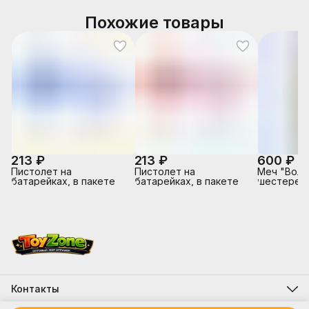
Похожие товары
213 ₽
213 ₽
600 ₽
Пистолет на
Пистолет на
Меч "Вол
батарейках, в пакете
батарейках, в пакете
шестеренк
Контакты
Адрес