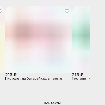
213 ₽
213 ₽
Пистолет на батарейках, в пакете
Пистолет на батаре
Контакты