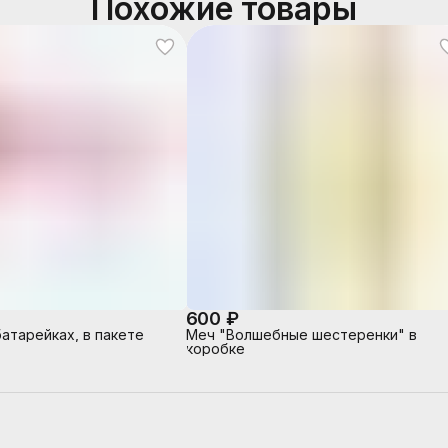
Похожие товары
600 ₽
атарейках, в пакете
Меч "Волшебные шестеренки" в
коробке