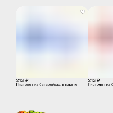
213 ₽
213 ₽
Пистолет на батарейках, в пакете
Пистолет на б