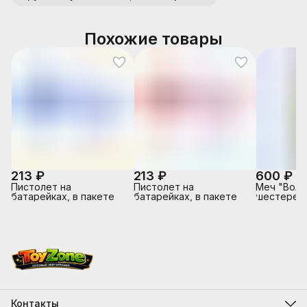
Похожие товары
213 ₽
213 ₽
600 ₽
Пистолет на
Пистолет на
Меч "Вол
батарейках, в пакете
батарейках, в пакете
шестеренк
Контакты