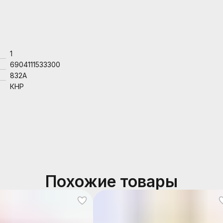
1
6904111533300
832A
КНР
Похожие товары