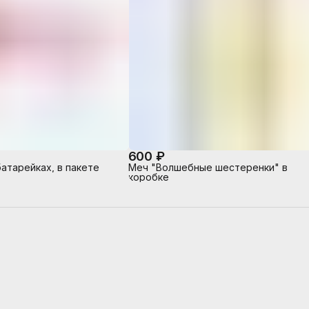
600 ₽
атарейках, в пакете
Меч "Волшебные шестеренки" в
коробке