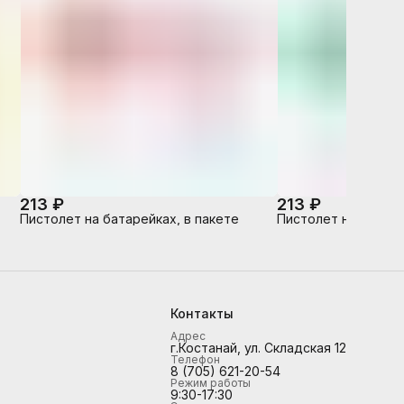
213 ₽
213 ₽
Пистолет на батарейках, в пакете
Пистолет на батаре
Контакты
Адрес
г.Костанай, ул. Складская 12
Телефон
8 (705) 621-20-54
Режим работы
9:30-17:30