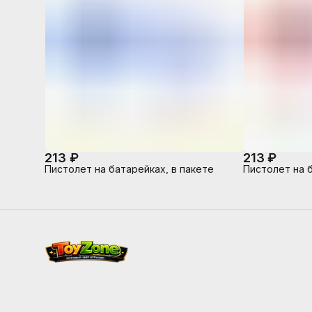
213 ₽
213 ₽
Пистолет на батарейках, в пакете
Пистолет на б