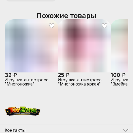
Похожие товары
32 ₽
25 ₽
100 ₽
Игрушка-антистресс
Игрушка-антистресс
Игрушка-А
"Многоножка"
"Многоножка яркая"
"Змейка с
Контакты