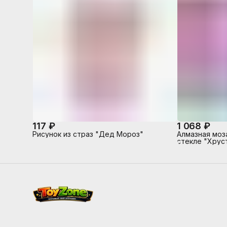
117 ₽
1 068 ₽
Рисунок из страз "Дед Мороз"
Алмазная моз
стекле "Хрус