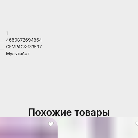
1
4680872694864
GEMPACK-133537
МультиАрт
Похожие товары