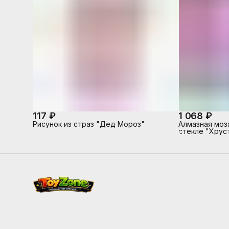
117 ₽
1 068 ₽
Рисунок из страз "Дед Мороз"
Алмазная моз
стекле "Хрус