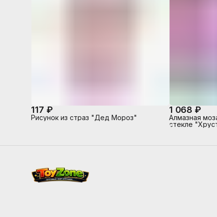
117 ₽
1 068 ₽
Рисунок из страз "Дед Мороз"
Алмазная моз
стекле "Хрус