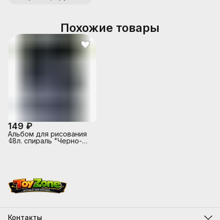
Похожие товары
149 ₽
Альбом для рисования
48л. спираль "Черно-
белый автодуэт" А4
Контакты