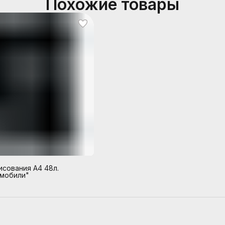
Похожие товары
исования А4 48л.
мобили"