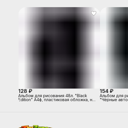
128 ₽
154 ₽
Альбом для рисования 48л. "Black
Альбом для р
Edition" А4ф, пластиковая обложка, на
"Чёрные авто
скобе