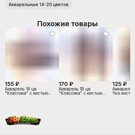
Акварельные 14-20 цветов
Похожие товары
155 ₽
170 ₽
125 ₽
Акварель 16 цв.
Акварель 18 цв.
Акварель 1
"Классика" с кистью
"Классика" с кистью
без кисти
(европодвес)
(европодвес)