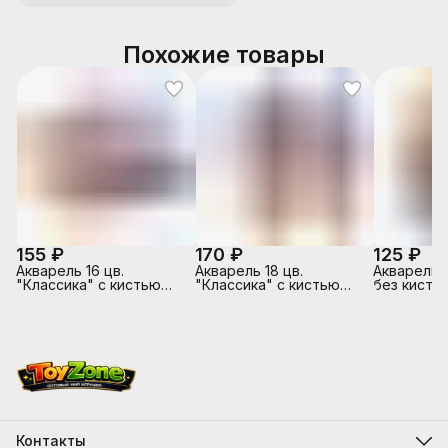
Похожие товары
155 ₽
170 ₽
125 ₽
Акварель 16 цв.
Акварель 18 цв.
Акварель 1
"Классика" с кистью
"Классика" с кистью
без кисти
(европодвес)
(европодвес)
Контакты