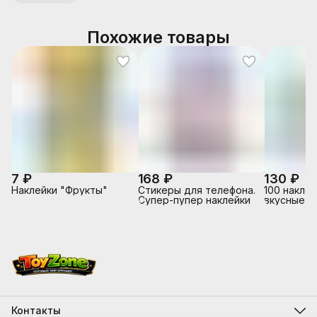
Похожие товары
7 ₽
168 ₽
130 ₽
Наклейки "Фрукты"
Стикеры для телефона.
100 накле
Супер-пупер наклейки
вкусные н
Контакты