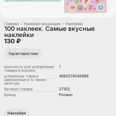
Главная
›
Книжная продукция
›
Наклейки
100 наклеек. Самые вкусные
наклейки
130 ₽
Характеристики
кратность для добавления
1
товара в корзину
штрихкода товара
4680274046988
заведенные в 1с через
запятую
Артикул товара
37302
Бренд
Росмэн
Наклейки