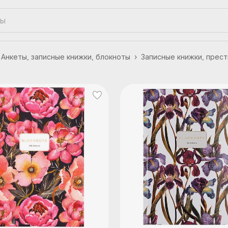
Анкеты, записные книжки, блокноты
›
Записные книжки, прес