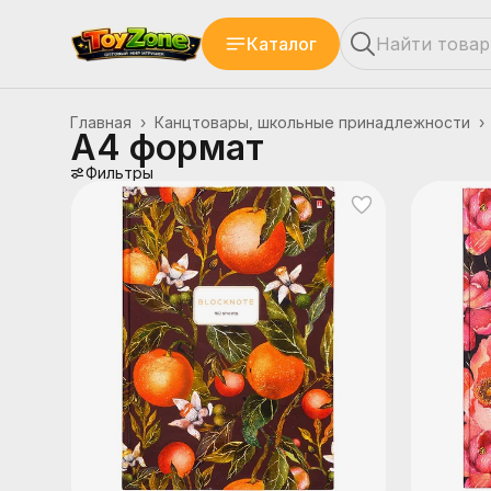
Каталог
Главная
›
Канцтовары, школьные принадлежности
›
А4 формат
Фильтры