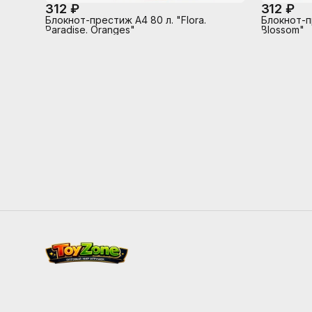
312 ₽
312 ₽
Блокнот-престиж А4 80 л. "Flora.
Блокнот-пр
Paradise. Oranges"
Blossom"