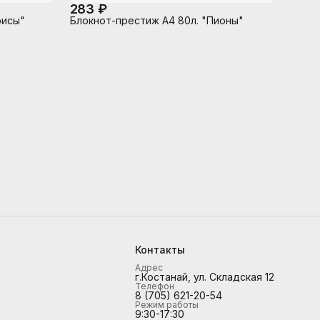
283 ₽
рисы"
Блокнот-престиж А4 80л. "Пионы"
Контакты
Адрес
г.Костанай, ул. Складская 12
Телефон
8 (705) 621-20-54
Режим работы
9:30-17:30