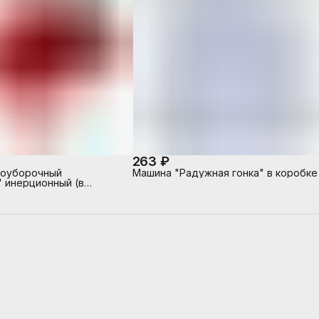
263 ₽
моуборочный
Машина "Радужная гонка" в коробке
 инерционный (в