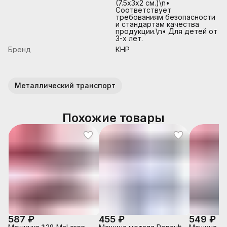
(7.5х3х2 см.)\n•
Соответствует
требованиям безопасности
и стандартам качества
продукции.\n• Для детей от
3-х лет.
Бренд
КНР
Металлический транспорт
Похожие товары
587 ₽
455 ₽
549 ₽