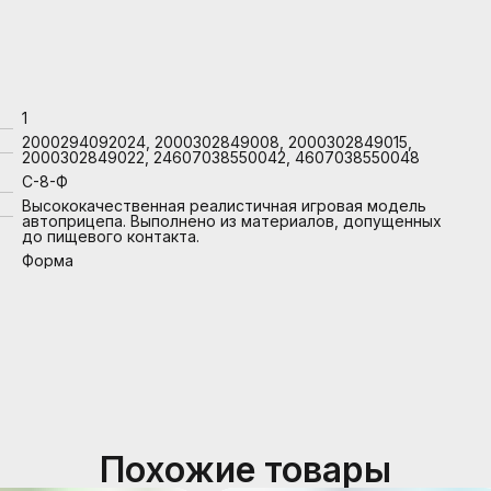
1
2000294092024, 2000302849008, 2000302849015,
2000302849022, 24607038550042, 4607038550048
С-8-Ф
Высококачественная реалистичная игровая модель
автоприцепа. Выполнено из материалов, допущенных
до пищевого контакта.
Форма
Похожие товары