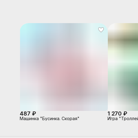
487 ₽
1 270 ₽
Машинка "Бусинка. Скорая"
Игра "Тролле