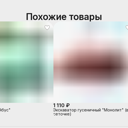
Похожие товары
1 110 ₽
йбус"
Экскаватор гусеничный "Монолит" (
сеточке)