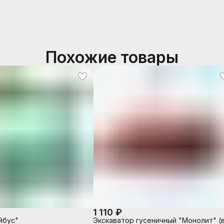
Похожие товары
1 110 ₽
йбус"
Экскаватор гусеничный "Монолит" (