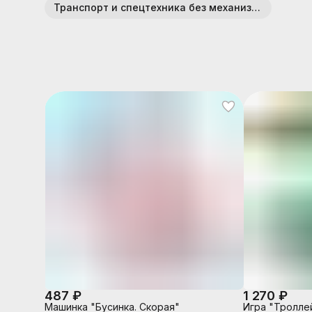
Транспорт и спецтехника без механизмов (пластик)
487 ₽
1 270 ₽
Машинка "Бусинка. Скорая"
Игра "Тролле