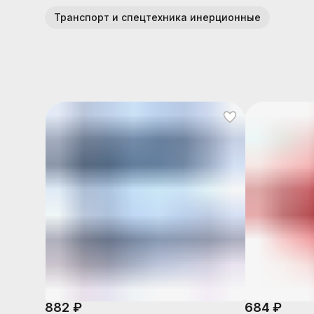
Транспорт и спецтехника инерционные
882 ₽
684 ₽