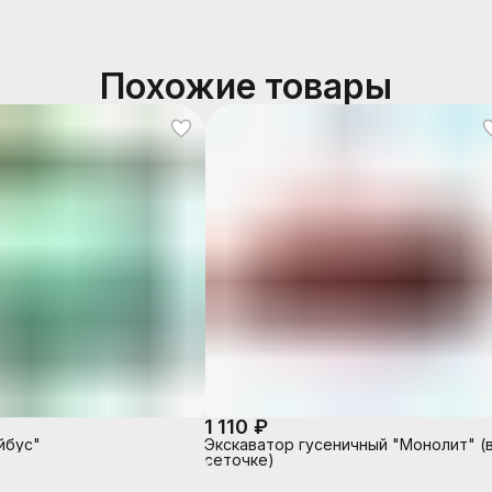
Похожие товары
1 110 ₽
йбус"
Экскаватор гусеничный "Монолит" (
сеточке)