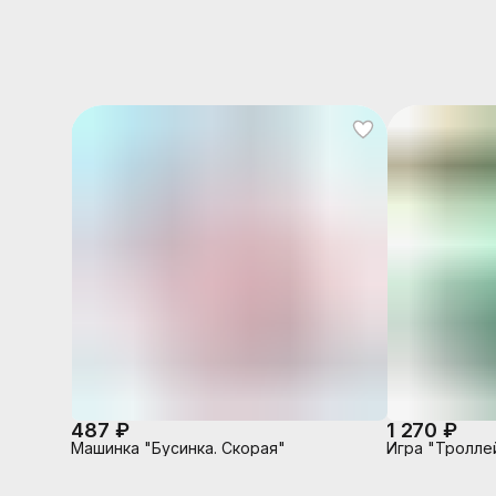
487 ₽
1 270 ₽
Машинка "Бусинка. Скорая"
Игра "Тролле