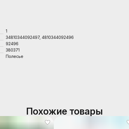
1
34810344092497, 4810344092496
92496
380371
Полесье
Похожие товары