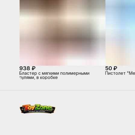
938 ₽
50 ₽
Бластер с мягкими полимерными
Пистолет "Ме
пулями, в коробке