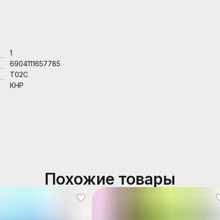
1
6904111657785
T02C
КНР
Похожие товары