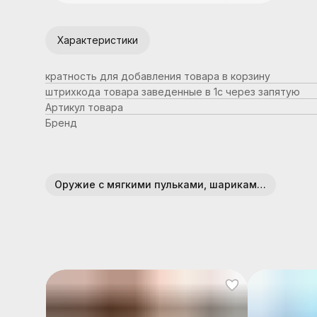
Характеристики
кратность для добавления товара в корзину
штрихкода товара заведенные в 1с через запятую
Артикул товара
Бренд
Оружие с мягкими пульками, шариками, присосками, дисками