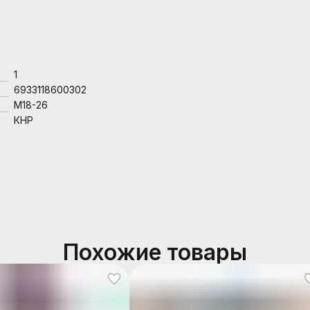
1
6933118600302
M18-26
КНР
Похожие товары