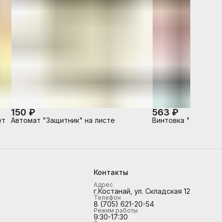
150 ₽
563 ₽
ет
Автомат "Защитник" на листе
Винтовка "Снайперс
Контакты
Адрес
г.Костанай, ул. Складская 12
Телефон
8 (705) 621-20-54
Режим работы
9:30-17:30