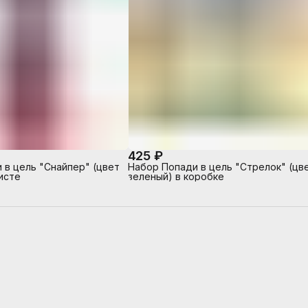
425 ₽
 в цель "Снайпер" (цвет
Набор Попади в цель "Стрелок" (цв
исте
зеленый) в коробке