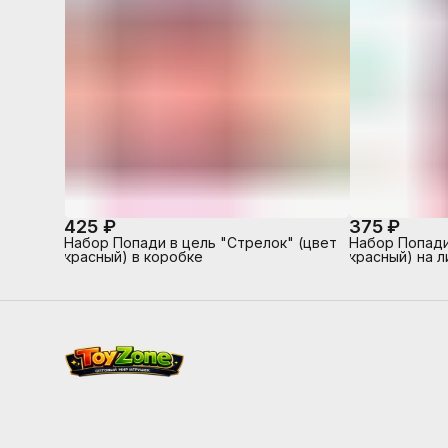
425 ₽
375 ₽
Набор Попади в цель "Стрелок" (цвет
Набор Попади
красный) в коробке
красный) на л