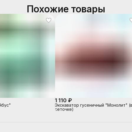
Похожие товары
1 110 ₽
йбус"
Экскаватор гусеничный "Монолит" (
сеточке)