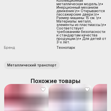
Коллекционная
металлическая модель.\n•
Инерционный механизм
движения.\n• Открываются
пассажирские двери.\n•
Размер машины: 15 см. \n•
Материалы: металл,
элементы из пластмассы.\n•
Соответствует
требованиям безопасности
и стандартам качества
продукции.\n• Для детей от
3-х лет.
Бренд
Технопарк
Металлический транспорт
Похожие товары