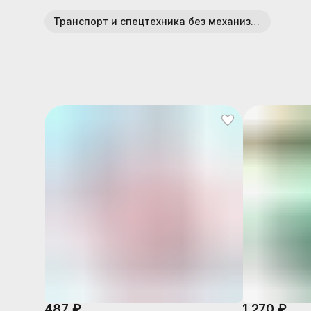
Транспорт и спецтехника без механизмов (пластик)
487 ₽
1 270 ₽