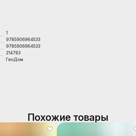
1
9785906964533
9785906964533
214783
ГеоДом
Похожие товары