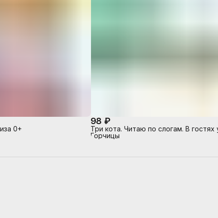
98 ₽
Лиза 0+
Три кота. Читаю по слогам. В гостях 
Горчицы