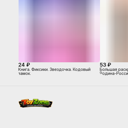
24 ₽
53 ₽
Книга. Фиксики. Звездочка. Кодовый
Большая раск
замок.
Родина-Росси