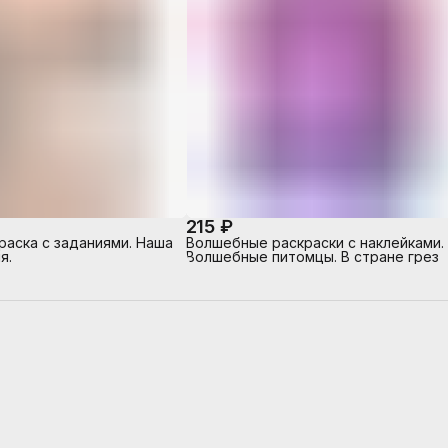
215 ₽
раска с заданиями. Наша
Волшебные раскраски с наклейками.
я.
Волшебные питомцы. В стране грез