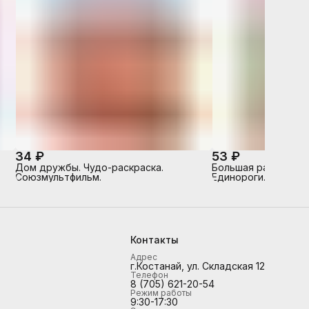
34 ₽
53 ₽
Дом дружбы. Чудо-раскраска.
Большая раскраска 
Союзмультфильм.
Единороги.
Контакты
Адрес
г.Костанай, ул. Складская 12
Телефон
8 (705) 621-20-54
Режим работы
9:30-17:30