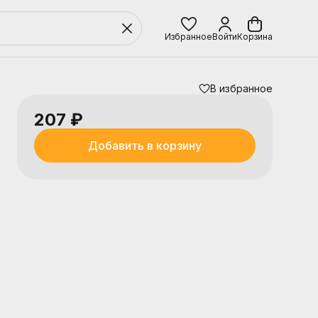
Избранное
Войти
Корзина
В избранное
207 ₽
Добавить в корзину