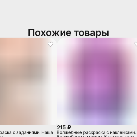
Похожие товары
215 ₽
раска с заданиями. Наша
Волшебные раскраски с наклейками.
я.
Волшебные питомцы. В стране грез