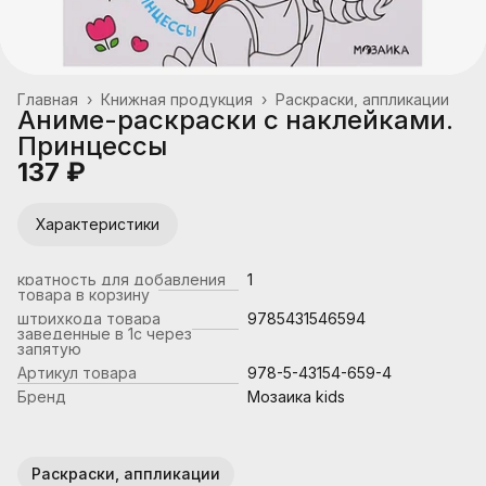
Главная
›
Книжная продукция
›
Раскраски, аппликации
Аниме-раскраски с наклейками.
Принцессы
137 ₽
Характеристики
кратность для добавления
1
товара в корзину
штрихкода товара
9785431546594
заведенные в 1с через
запятую
Артикул товара
978-5-43154-659-4
Бренд
Мозаика kids
Раскраски, аппликации