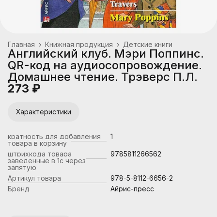
Главная
›
Книжная продукция
›
Детские книги
Английский клуб. Мэри Поппинс.
QR-код на аудиосопровождение.
Домашнее чтение. Трэверс П.Л.
273 ₽
Характеристики
кратность для добавления
1
товара в корзину
штрихкода товара
9785811266562
заведенные в 1с через
запятую
Артикул товара
978-5-8112-6656-2
Бренд
Айрис-пресс