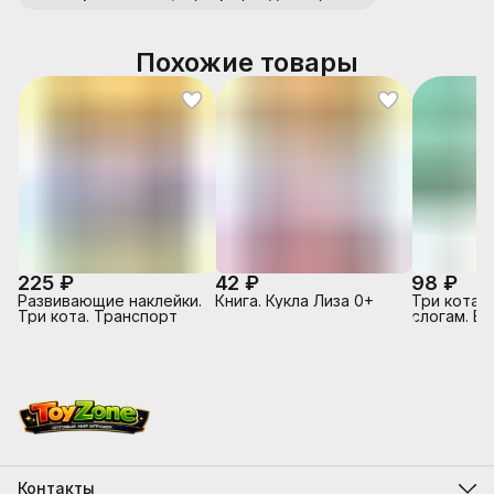
Похожие товары
225 ₽
42 ₽
98 ₽
Развивающие наклейки.
Книга. Кукла Лиза 0+
Три кота. 
Три кота. Транспорт
слогам. В 
Горчицы
Контакты