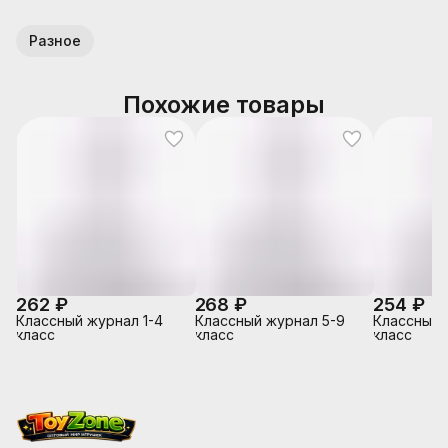
Разное
Похожие товары
262 ₽
268 ₽
254 ₽
Классный журнал 1-4
Классный журнал 5-9
Классный ж
класс
класс
класс