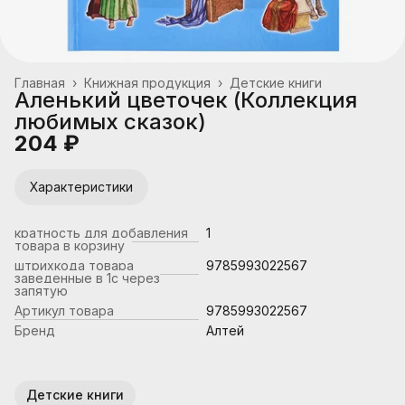
Главная
›
Книжная продукция
›
Детские книги
Аленький цветочек (Коллекция
любимых сказок)
204 ₽
Характеристики
кратность для добавления
1
товара в корзину
штрихкода товара
9785993022567
заведенные в 1с через
запятую
Артикул товара
9785993022567
Бренд
Алтей
Детские книги