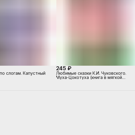
245 ₽
по слогам. Капустный
Любимые сказки К.И. Чуковского.
Муха-Цокотуха (книга в мягкой
обложке)