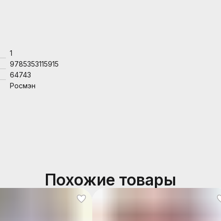
1
9785353115915
64743
Росмэн
Похожие товары