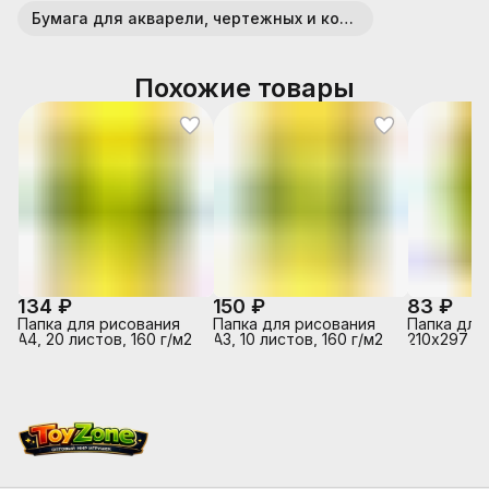
Бумага для акварели, чертежных и копировальных работ
Похожие товары
134 ₽
150 ₽
83 ₽
Папка для рисования
Папка для рисования
Папка для
А4, 20 листов, 160 г/м2
А3, 10 листов, 160 г/м2
210х297 10